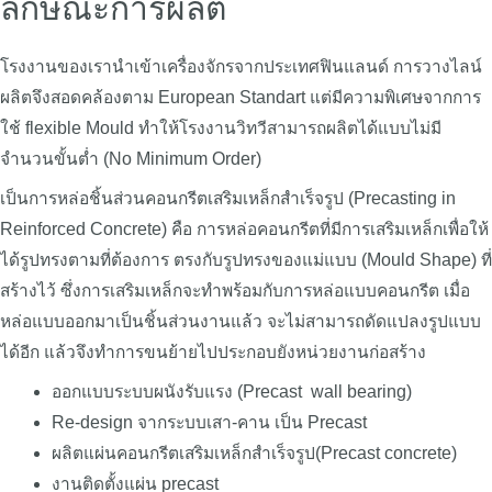
ลักษณะการผลิต
โรงงานของเรานำเข้าเครื่องจักรจากประเทศฟินแลนด์ การวางไลน์
ผลิตจึงสอดคล้องตาม European Standart แต่มีความพิเศษจากการ
ใช้ flexible Mould ทำให้โรงงานวิทวีสามารถผลิตได้แบบไม่มี
จำนวนขั้นต่ำ (No Minimum Order)
เป็นการหล่อชิ้นส่วนคอนกรีตเสริมเหล็กสำเร็จรูป (Precasting in
Reinforced Concrete) คือ การหล่อคอนกรีตที่มีการเสริมเหล็กเพื่อให้
ได้รูปทรงตามที่ต้องการ ตรงกับรูปทรงของแม่แบบ (Mould Shape) ที่
สร้างไว้ ซึ่งการเสริมเหล็กจะทำพร้อมกับการหล่อแบบคอนกรีต เมื่อ
หล่อแบบออกมาเป็นชิ้นส่วนงานแล้ว จะไม่สามารถดัดแปลงรูปแบบ
ได้อีก แล้วจึงทำการขนย้ายไปประกอบยังหน่วยงานก่อสร้าง
ออกแบบระบบผนังรับแรง (Precast wall bearing)
Re-design จากระบบเสา-คาน เป็น Precast
ผลิตแผ่นคอนกรีตเสริมเหล็กสำเร็จรูป(Precast concrete)
งานติดตั้งแผ่น precast