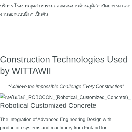
บริการ โรงงานอุตสาหกรรมตลอดจนงานด้านภูมิสถาปัตยกรรม และ
งานออกแบบอื่นๆ เป็นต้น
Construction Technologies Used
by WITTAWII
“Achieve the impossible Challenge Every Construction”
Robotical Customized Concrete
The integration of Advanced Engineering Design with
production systems and machinery from Finland for