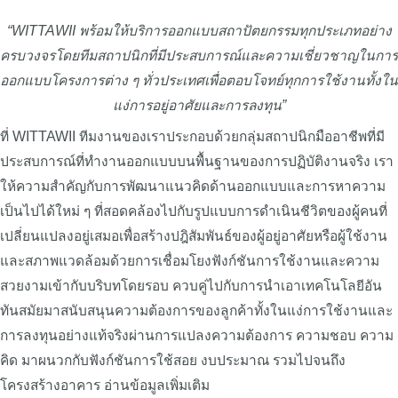
“WITTAWII พร้อมให้บริการออกแบบสถาปัตยกรรมทุกประเภทอย่าง
ครบวงจรโดยทีมสถาปนิกที่มีประสบการณ์และความเชี่ยวชาญในการ
ออกแบบโครงการต่าง ๆ ทั่วประเทศเพื่อตอบโจทย์ทุกการใช้งานทั้งใน
แง่การอยู่อาศัยและการลงทุน”
ที่ WITTAWII ทีมงานของเราประกอบด้วยกลุ่มสถาปนิกมืออาชีพที่มี
ประสบการณ์ที่ทำงานออกแบบบนพื้นฐานของการปฏิบัติงานจริง เรา
ให้ความสำคัญกับการพัฒนาแนวคิดด้านออกแบบและการหาความ
เป็นไปได้ใหม่ ๆ ที่สอดคล้องไปกับรูปแบบการดำเนินชีวิตของผู้คนที่
เปลี่ยนแปลงอยู่เสมอเพื่อสร้างปฎิสัมพันธ์ของผู้อยู่อาศัยหรือผู้ใช้งาน
และสภาพแวดล้อมด้วยการเชื่อมโยงฟังก์ชันการใช้งานและความ
สวยงามเข้ากับบริบทโดยรอบ ควบคู่ไปกับการนำเอาเทคโนโลยีอัน
ทันสมัยมาสนับสนุนความต้องการของลูกค้าทั้งในแง่การใช้งานและ
การลงทุนอย่างแท้จริงผ่านการแปลงความต้องการ ความชอบ ความ
คิด มาผนวกกับฟังก์ชันการใช้สอย งบประมาณ รวมไปจนถึง
โครงสร้างอาคาร
อ่านข้อมูลเพิ่มเติม