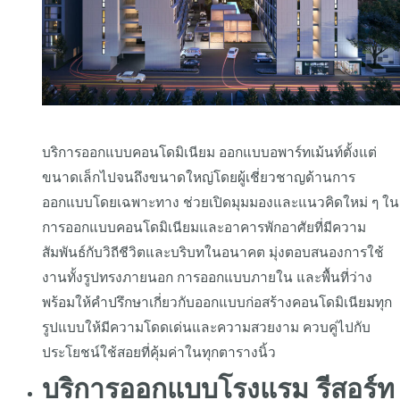
บริการออกแบบคอนโดมิเนียม ออกแบบอพาร์ทเม้นท์ตั้งแต่
ขนาดเล็กไปจนถึงขนาดใหญ่โดยผู้เชี่ยวชาญด้านการ
ออกแบบโดยเฉพาะทาง ช่วยเปิดมุมมองและแนวคิดใหม่ ๆ ใน
การออกแบบคอนโดมิเนียมและอาคารพักอาศัยที่มีความ
สัมพันธ์กับวิถีชีวิตและบริบทในอนาคต มุ่งตอบสนองการใช้
งานทั้งรูปทรงภายนอก การออกแบบภายใน และพื้นที่ว่าง
พร้อมให้คำปรึกษาเกี่ยวกับออกแบบก่อสร้างคอนโดมิเนียมทุก
รูปแบบให้มีความโดดเด่นและความสวยงาม ควบคู่ไปกับ
ประโยชน์ใช้สอยที่คุ้มค่าในทุกตารางนิ้ว
บริการออกแบบโรงแรม รีสอร์ท