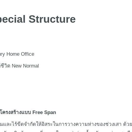
วกับเรา
การทำงานของเรา
สาระน่ารู้
เทคโนโลยี
ecial Structure
ry Home Office
ถีชีวิต New Normal
โครงสร้างแบบ Free Span
ืดหยุ่นและไร้ขีดจำกัดให้อิสระในการวางความห่างของช่วงเสา ด้