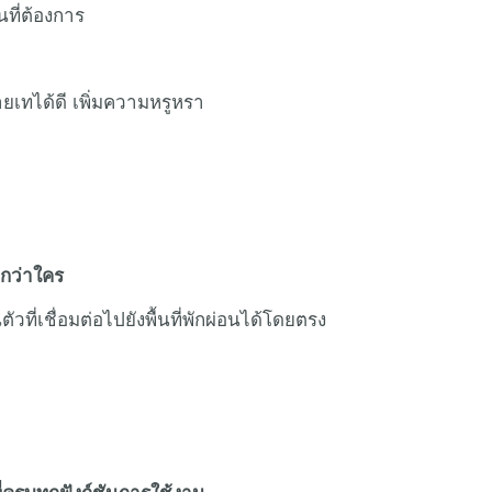
ที่ต้องการ
ายเทได้ดี เพิ่มความหรูหรา
ำกว่าใคร
วที่เชื่อมต่อไปยังพื้นที่พักผ่อนได้โดยตรง